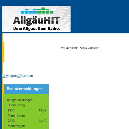
Aktuell
Not available. Allow Cookies.
Service
Benutzermeldungen
Heutige Meldungen
Buchenberg
22°C
12:59
Memmingen
24°C
11:42
Memmingen