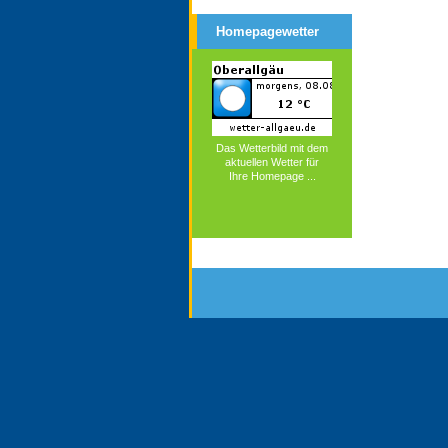
Homepagewetter
Das Wetterbild mit dem
aktuellen Wetter für
Ihre Homepage ...