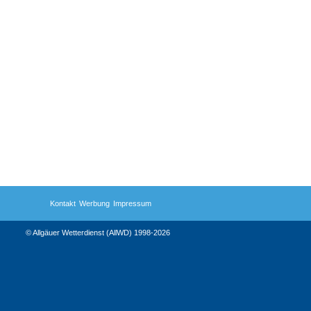
Kontakt
Werbung
Impressum
© Allgäuer Wetterdienst (AllWD) 1998-2026