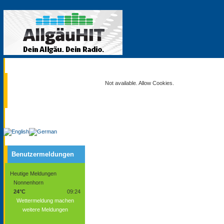
Aktuell
Not available. Allow Cookies.
Service
Benutzermeldungen
Heutige Meldungen
Nonnenhorn
24°C
09:24
Wettermeldung machen
weitere Meldungen