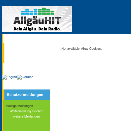
Aktuell
Not available. Allow Cookies.
Service
Benutzermeldungen
Heutige Meldungen
Wettermeldung machen
weitere Meldungen