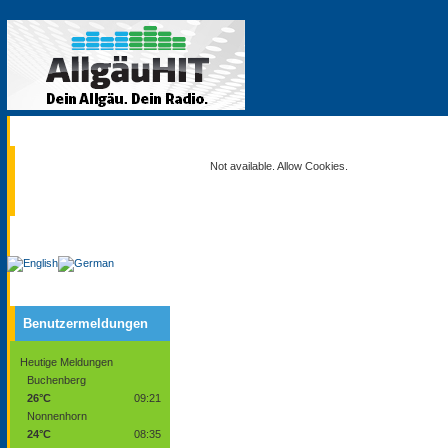
Aktuell
Not available. Allow Cookies.
Service
Benutzermeldungen
Heutige Meldungen
Buchenberg
26°C
09:21
Nonnenhorn
24°C
08:35