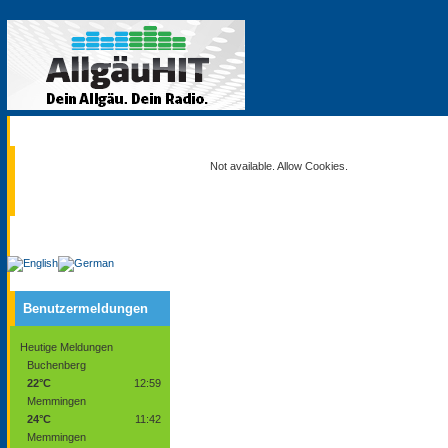
Aktuell
Not available. Allow Cookies.
Service
Benutzermeldungen
Heutige Meldungen
Buchenberg
22°C
12:59
Memmingen
24°C
11:42
Memmingen