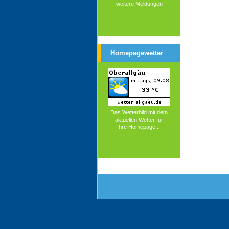
weitere Meldungen
Homepagewetter
Das Wetterbild mit dem
aktuellen Wetter für
Ihre Homepage ...