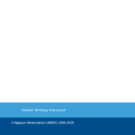
Kontakt
Werbung
Impressum
© Allgäuer Wetterdienst (AllWD) 1998-2026