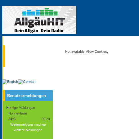
Aktuell
Not available. Allow Cookies.
Service
Benutzermeldungen
Heutige Meldungen
Nonnenhorn
24°C
09:24
Wettermeldung machen
weitere Meldungen