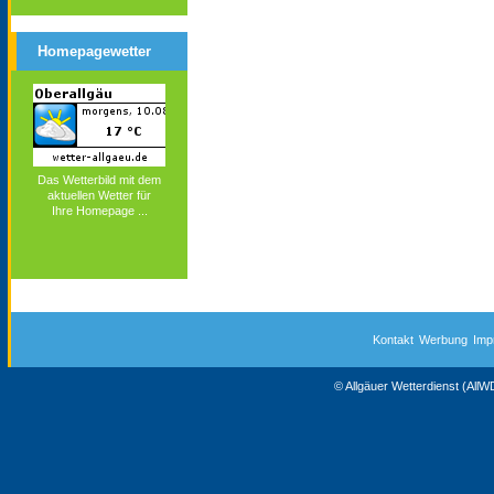
Homepagewetter
Das Wetterbild mit dem
aktuellen Wetter für
Ihre Homepage ...
Kontakt
Werbung
Imp
© Allgäuer Wetterdienst (All