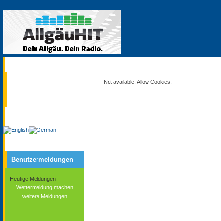
Aktuell
Not available. Allow Cookies.
Service
Benutzermeldungen
Heutige Meldungen
Wettermeldung machen
weitere Meldungen