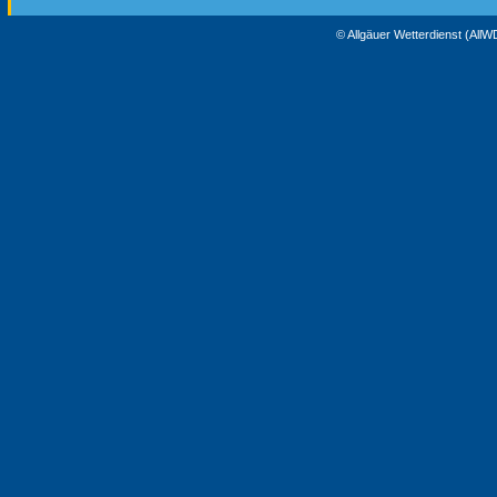
© Allgäuer Wetterdienst (All