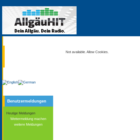
Aktuell
Not available. Allow Cookies.
Service
Benutzermeldungen
Heutige Meldungen
Wettermeldung machen
weitere Meldungen