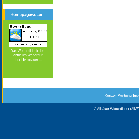
Homepagewetter
Das Wetterbild mit dem
aktuellen Wetter für
Ihre Homepage ...
Kontakt
Werbung
Imp
© Allgäuer Wetterdienst (All