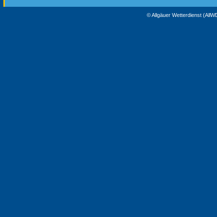
© Allgäuer Wetterdienst (All