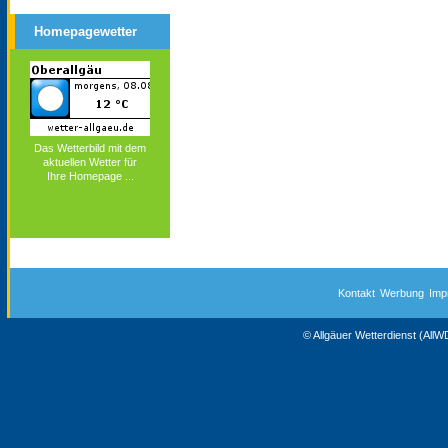
Homepagewetter
Das Wetterbild mit dem
aktuellen Wetter für
Ihre Homepage ...
Kontakt
Werbung
Imp
© Allgäuer Wetterdienst (All