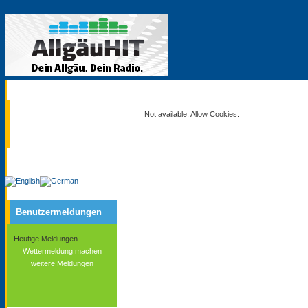
Aktuell
Not available. Allow Cookies.
Service
Benutzermeldungen
Heutige Meldungen
Wettermeldung machen
weitere Meldungen