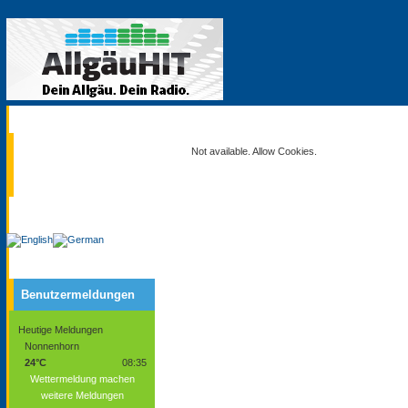
Aktuell
Not available. Allow Cookies.
Service
Benutzermeldungen
Heutige Meldungen
Nonnenhorn
24°C
08:35
Wettermeldung machen
weitere Meldungen