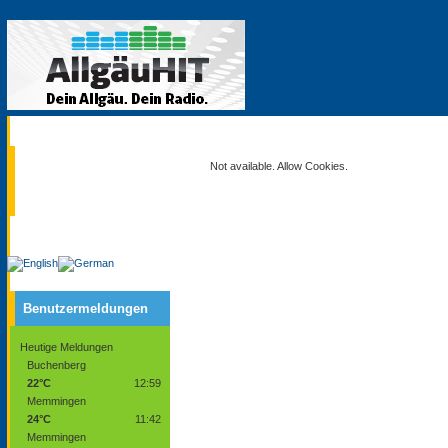
Aktuell
Not available. Allow Cookies.
Service
Benutzermeldungen
Heutige Meldungen
Buchenberg
22°C
12:59
Memmingen
24°C
11:42
Memmingen