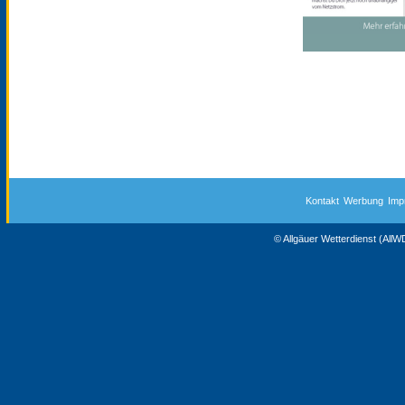
Kontakt
Werbung
Imp
© Allgäuer Wetterdienst (All