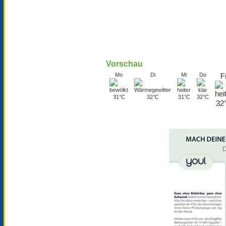
Vorschau
Mo
Di
Mi
Do
F
31°C
32°C
31°C
32°C
32